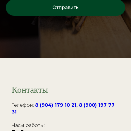
Отправить
Контакты
Телефон:
8 (904) 179 10 21
,
8 (900) 197 77
31
Часы работы: