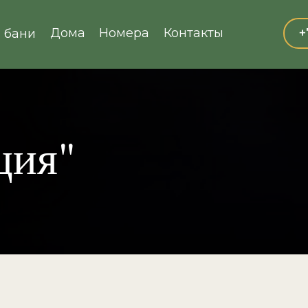
Дома
Номера
Контакты
+
 бани
ция"