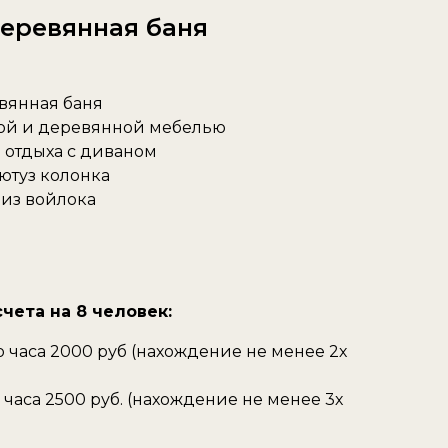
еревянная баня
вянная баня
кой и деревянной мебелью
 отдыха с диваном
лютуз колонка
из войлока
чета на 8 человек:
го часа 2000 руб (нахождение не менее 2х
о часа 2500 руб. (нахождение не менее 3х